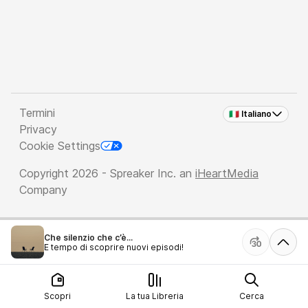
Termini
🇮🇹 Italiano
Privacy
Cookie Settings
Copyright 2026 - Spreaker Inc. an
iHeartMedia
Company
Che silenzio che c’è...
È tempo di scoprire nuovi episodi!
Scopri
La tua Libreria
Cerca