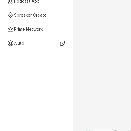
Podcast App
Spreaker Create
Prime Network
Aiuto