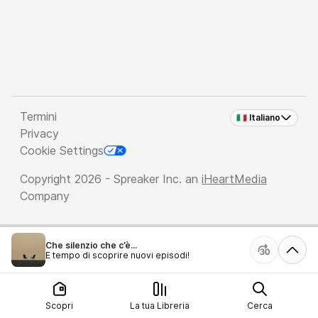
Termini
🇮🇹 Italiano
Privacy
Cookie Settings
Copyright 2026 - Spreaker Inc. an
iHeartMedia
Company
Che silenzio che c’è...
È tempo di scoprire nuovi episodi!
Scopri
La tua Libreria
Cerca