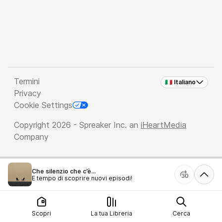
Termini
🇮🇹 Italiano
Privacy
Cookie Settings
Copyright 2026 - Spreaker Inc. an
iHeartMedia
Company
Che silenzio che c’è...
È tempo di scoprire nuovi episodi!
Scopri
La tua Libreria
Cerca