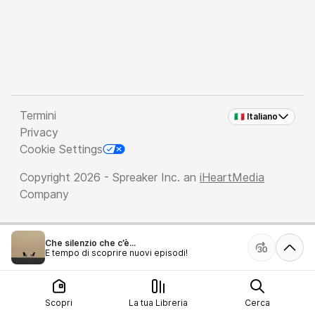
Termini
🇮🇹 Italiano
Privacy
Cookie Settings
Copyright 2026 - Spreaker Inc. an
iHeartMedia
Company
Che silenzio che c’è...
È tempo di scoprire nuovi episodi!
Scopri
La tua Libreria
Cerca