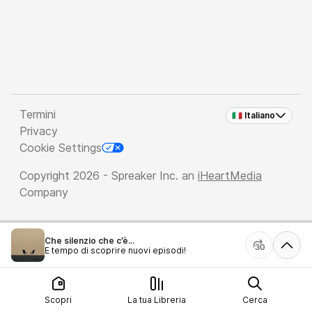
Termini
🇮🇹 Italiano
Privacy
Cookie Settings
Copyright 2026 - Spreaker Inc. an
iHeartMedia
Company
Che silenzio che c’è...
È tempo di scoprire nuovi episodi!
Scopri
La tua Libreria
Cerca