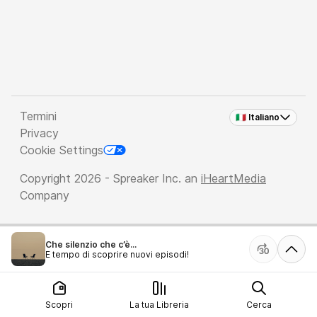
Termini
🇮🇹 Italiano
Privacy
Cookie Settings
Copyright 2026 - Spreaker Inc. an
iHeartMedia
Company
Che silenzio che c’è...
È tempo di scoprire nuovi episodi!
Scopri
La tua Libreria
Cerca