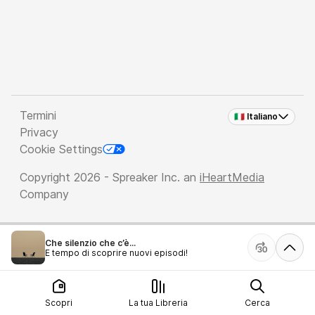
Termini
🇮🇹 Italiano
Privacy
Cookie Settings
Copyright 2026 - Spreaker Inc. an
iHeartMedia
Company
Che silenzio che c’è...
È tempo di scoprire nuovi episodi!
Scopri
La tua Libreria
Cerca