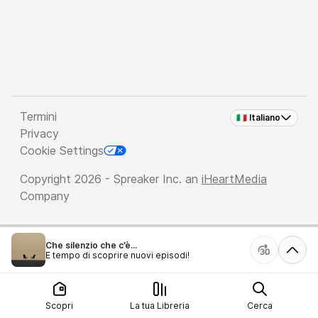
Termini
🇮🇹 Italiano
Privacy
Cookie Settings
Copyright 2026 - Spreaker Inc. an
iHeartMedia
Company
Che silenzio che c’è...
È tempo di scoprire nuovi episodi!
Scopri
La tua Libreria
Cerca