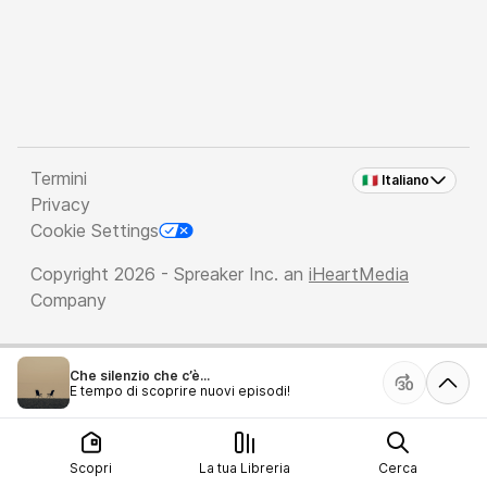
Termini
🇮🇹 Italiano
Privacy
Cookie Settings
Copyright 2026 - Spreaker Inc. an
iHeartMedia
Company
Che silenzio che c’è...
È tempo di scoprire nuovi episodi!
Scopri
La tua Libreria
Cerca