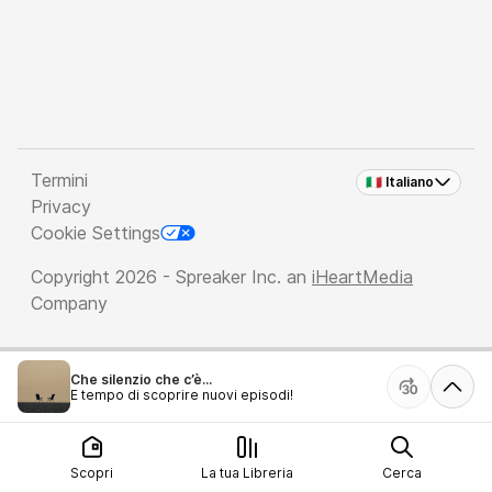
Termini
🇮🇹 Italiano
Privacy
Cookie Settings
Copyright 2026 - Spreaker Inc. an
iHeartMedia
Company
Che silenzio che c’è...
È tempo di scoprire nuovi episodi!
Scopri
La tua Libreria
Cerca